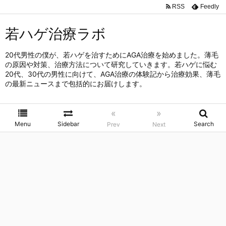
RSS
Feedly
若ハゲ治療ラボ
20代男性の僕が、若ハゲを治すためにAGA治療を始めました。薄毛
の原因や対策、治療方法について研究していきます。若ハゲに悩む
20代、30代の男性に向けて、AGA治療の体験記から治療効果、薄毛
の最新ニュースまで包括的にお届けします。
«
»
Menu
Sidebar
Search
Prev
Next