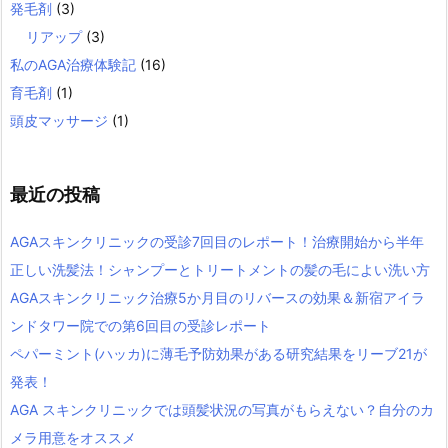
発毛剤
(3)
リアップ
(3)
私のAGA治療体験記
(16)
育毛剤
(1)
頭皮マッサージ
(1)
最近の投稿
AGAスキンクリニックの受診7回目のレポート！治療開始から半年
正しい洗髪法！シャンプーとトリートメントの髪の毛によい洗い方
AGAスキンクリニック治療5か月目のリバースの効果＆新宿アイラ
ンドタワー院での第6回目の受診レポート
ペパーミント(ハッカ)に薄毛予防効果がある研究結果をリーブ21が
発表！
AGA スキンクリニックでは頭髪状況の写真がもらえない？自分のカ
メラ用意をオススメ