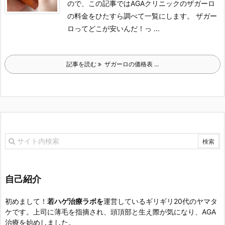
ので、この記事ではAGAクリニックのザガーロ
の料金をひたすら調べて一覧にします。
ザガー
ロってどこが安いんだ！っ ...
記事を読む
ザガーロの価格表 ...
自己紹介
初めまして！
若ハゲ治療ラボを
運営しているギリギリ20代のヤマタ
ケです。上司に薄毛を指摘され、頭頂部と生え際が気になり、AGA
治療を始めしました。