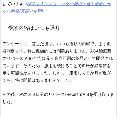
しています→
AGAスキンクリニックの費用と発毛治療にか
かる料金(月額と年額)
受診内容はいつも通り
アンケートに回答した後は、いつも通りの内容で、まず血
液測定です。特に数値的には問題ありません。AGA治療薬
のリバース(Aタイプ)は元々高血圧用の薬品として開発され
ています。そのため、服用を続けることで血圧が異常値を
示す可能性がありました。しかし、服用して５か月が過ぎ
ても、特に問題はありませんでした。
その後、次の３０日分のリバース(Rebirth)A,Bを受け取りま
した。