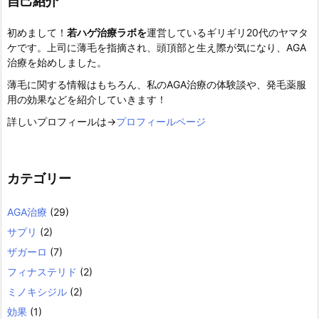
自己紹介
初めまして！
若ハゲ治療ラボを
運営しているギリギリ20代のヤマタ
ケです。上司に薄毛を指摘され、頭頂部と生え際が気になり、AGA
治療を始めしました。
薄毛に関する情報はもちろん、私のAGA治療の体験談や、発毛薬服
用の効果などを紹介していきます！
詳しいプロフィールは→
プロフィールページ
カテゴリー
AGA治療
(29)
サプリ
(2)
ザガーロ
(7)
フィナステリド
(2)
ミノキシジル
(2)
効果
(1)