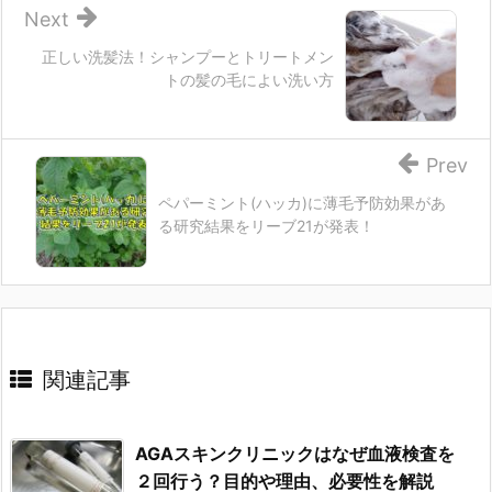
Next
正しい洗髪法！シャンプーとトリートメン
トの髪の毛によい洗い方
Prev
ペパーミント(ハッカ)に薄毛予防効果があ
る研究結果をリーブ21が発表！
関連記事
AGAスキンクリニックはなぜ血液検査を
２回行う？目的や理由、必要性を解説