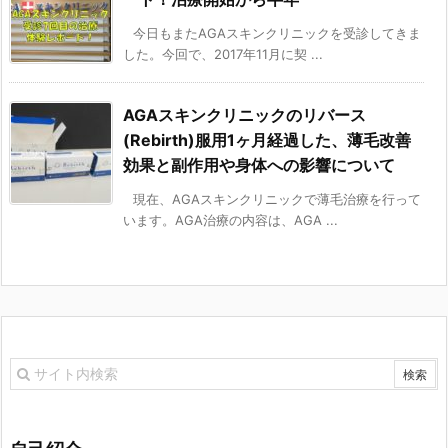
今日もまたAGAスキンクリニックを受診してきま
した。今回で、2017年11月に契 ...
AGAスキンクリニックのリバース
(Rebirth)服用1ヶ月経過した、薄毛改善
効果と副作用や身体への影響について
現在、AGAスキンクリニックで薄毛治療を行って
います。AGA治療の内容は、AGA ...