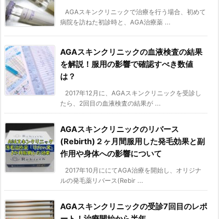
AGAスキンクリニックで治療を行う場合、初めて
病院を訪ねた初診時と、AGA治療薬 ...
AGAスキンクリニックの血液検査の結果
を解説！服用の影響で確認すべき数値
は？
2017年12月に、AGAスキンクリニックを受診し
たら、2回目の血液検査の結果が ...
AGAスキンクリニックのリバース
(Rebirth)２ヶ月間服用した発毛効果と副
作用や身体への影響について
2017年10月ににてAGA治療を開始し、オリジナ
ルの発毛薬リバース(Rebir ...
AGAスキンクリニックの受診7回目のレポ
ート！治療開始から半年