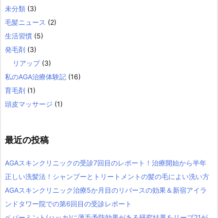
未分類
(3)
毛髪ニュース
(2)
生活習慣
(5)
発毛剤
(3)
リアップ
(3)
私のAGA治療体験記
(16)
育毛剤
(1)
頭皮マッサージ
(1)
最近の投稿
AGAスキンクリニックの受診7回目のレポート！治療開始から半年
正しい洗髪法！シャンプーとトリートメントの髪の毛によい洗い方
AGAスキンクリニック治療5か月目のリバースの効果＆新宿アイラ
ンドタワー院での第6回目の受診レポート
ペパーミント(ハッカ)に薄毛予防効果がある研究結果をリーブ21が