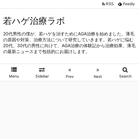
RSS
Feedly
若ハゲ治療ラボ
20代男性の僕が、若ハゲを治すためにAGA治療を始めました。薄毛
の原因や対策、治療方法について研究していきます。若ハゲに悩む
20代、30代の男性に向けて、AGA治療の体験記から治療効果、薄毛
の最新ニュースまで包括的にお届けします。
«
»
Menu
Sidebar
Search
Prev
Next