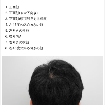
正面顔
正面顔(やや下向き)
正面顔(頭頂部見える程度)
左45度の斜め向きの顔
左向きの横顔
後ろ向き
右向きの横顔
右45度の斜め向きの顔