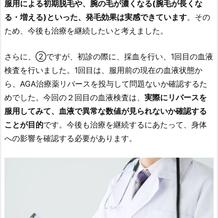
服用による初期脱毛や、腕の毛が濃くなる(腕毛が長くな
る・増える)といった、発毛効果は実感できています
。その
ため、今後も治療を継続したいと考えました。
さらに、②ですが、初診の際に、採血を行い、1回目の血液
検査を行いました。1回目は、服用前の現在の血液状態か
ら、AGA治療薬リバースを投与して問題ないか確認するた
めでした。今回の２回目の血液検査は、
実際にリバースを
服用してみて、血液で異常な数値が見られないか確認する
ことが目的
です。今後も治療を継続するにあたって、身体
への影響を確認する必要があります。