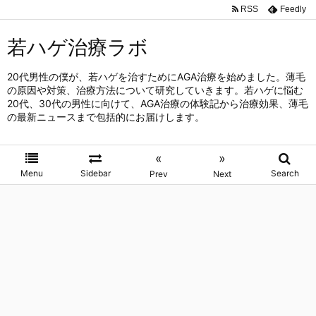
RSS
Feedly
若ハゲ治療ラボ
20代男性の僕が、若ハゲを治すためにAGA治療を始めました。薄毛
の原因や対策、治療方法について研究していきます。若ハゲに悩む
20代、30代の男性に向けて、AGA治療の体験記から治療効果、薄毛
の最新ニュースまで包括的にお届けします。
«
»
Menu
Sidebar
Search
Prev
Next