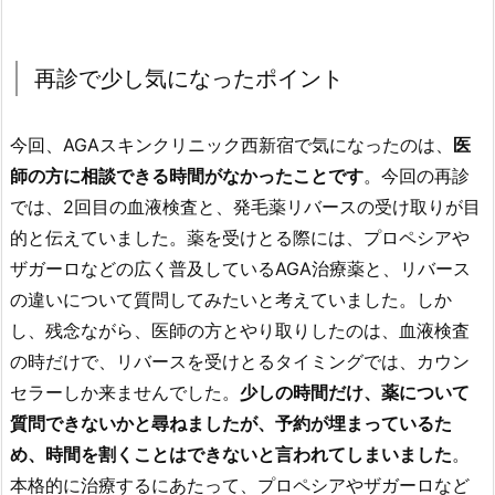
再診で少し気になったポイント
今回、AGAスキンクリニック西新宿で気になったのは、
医
師の方に相談できる時間がなかったことです
。今回の再診
では、2回目の血液検査と、発毛薬リバースの受け取りが目
的と伝えていました。薬を受けとる際には、プロペシアや
ザガーロなどの広く普及しているAGA治療薬と、リバース
の違いについて質問してみたいと考えていました。しか
し、残念ながら、医師の方とやり取りしたのは、血液検査
の時だけで、リバースを受けとるタイミングでは、カウン
セラーしか来ませんでした。
少しの時間だけ、薬について
質問できないかと尋ねましたが、予約が埋まっているた
め、時間を割くことはできないと言われてしまいました
。
本格的に治療するにあたって、プロペシアやザガーロなど