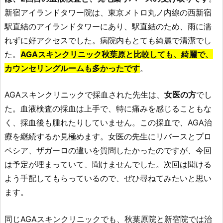
新宿アイランドタワー院は、東京メトロ丸ノ内線の西新宿
駅直結のアイランドタワーにあり、駅直結のため、雨に濡
れずに好アクセスでした。病院内もとても綺麗で清潔でし
た。
AGAスキンクリニック秋葉原と比較しても、綺麗で、
カウンセリングルームも多かったです
。
AGAスキンクリニックで採血された先生は、
女医の方
でし
た。血液検査の採血は上手で、特に痛みを感じることもな
く、採血後も腫れたりしていません。この採血で、AGA治
療を継続するか見極めます。女医の先生にリバースとプロ
ペシア、ザガーロの違いを質問したかったのですが、今回
は予定が埋まっていて、聞けませんでした。次回は聞ける
よう手配してもらっているので、ぜひ尋ねてみたいと思い
ます。
同じAGAスキンクリニックでも、秋葉原院と新宿院では治