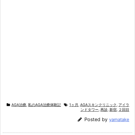
AGA治療
,
私のAGA治療体験記
1ヶ月
,
AGAスキンクリニック
,
アイラ
ンドタワー
,
再診
,
新宿
,
２回目
Posted by
yamatake