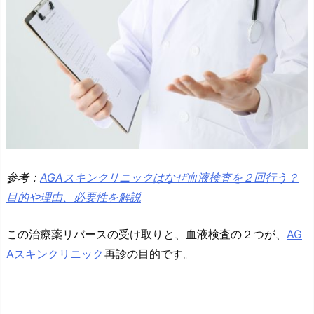
参考：
AGAスキンクリニックはなぜ血液検査を２回行う？
目的や理由、必要性を解説
この治療薬リバースの受け取りと、血液検査の２つが、
AG
Aスキンクリニック
再診の目的です。