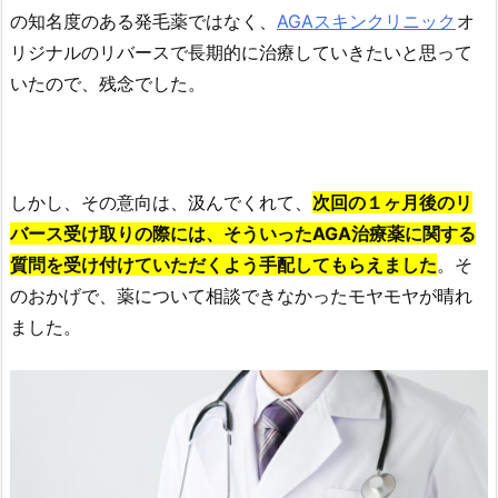
の知名度のある発毛薬ではなく、
AGAスキンクリニック
オ
リジナルのリバースで長期的に治療していきたいと思って
いたので、残念でした。
しかし、その意向は、汲んでくれて、
次回の１ヶ月後のリ
バース受け取りの際には、そういったAGA治療薬に関する
質問を受け付けていただくよう手配してもらえました
。そ
のおかげで、薬について相談できなかったモヤモヤが晴れ
ました。