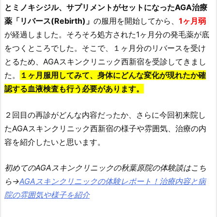
とミノキシジル、サプリメントがセットになったAGA治療
薬「リバース(Rebirth)」
の服用を開始してから、
1ヶ月弱
が経過しました。そろそろ処方された1ヶ月分の発毛薬が底
をつくところでした。そこで、１ヶ月分のリバースを受け
とるため、AGAスキンクリニック西新宿を受診してきまし
た。
１ヶ月服用してみて、身体にどんな変化が現れたか確
認する血液検査も行う必要があります。
２回目の再診がどんな内容だったか、さらに今回初来院し
たAGAスキンクリニック西新宿の様子や雰囲気、治療の内
容を紹介したいと思います。
初めてのAGAスキンクリニックの秋葉原院の体験談はこち
ら→
AGAスキンクリニックの体験レポート！治療内容と病
院の雰囲気や様子を紹介