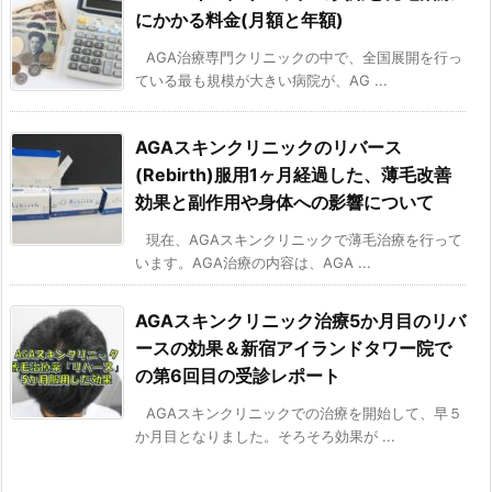
にかかる料金(月額と年額)
AGA治療専門クリニックの中で、全国展開を行っ
ている最も規模が大きい病院が、AG ...
AGAスキンクリニックのリバース
(Rebirth)服用1ヶ月経過した、薄毛改善
効果と副作用や身体への影響について
現在、AGAスキンクリニックで薄毛治療を行って
います。AGA治療の内容は、AGA ...
AGAスキンクリニック治療5か月目のリバ
ースの効果＆新宿アイランドタワー院で
の第6回目の受診レポート
AGAスキンクリニックでの治療を開始して、早５
か月目となりました。そろそろ効果が ...