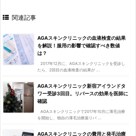
関連記事
AGAスキンクリニックの血液検査の結果
を解説！服用の影響で確認すべき数値
は？
2017年12月に、AGAスキンクリニックを受診し
たら、2回目の血液検査の結果が ...
AGAスキンクリニック新宿アイランドタ
ワー受診3回目。リバースの効果を医師に
確認
AGAスキンクリニックで2017年10月に薄毛治療
を開始し、独自の薄毛治療薬リバ ...
AGAスキンクリニックの費用と発毛治療